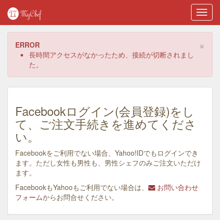
Toggl
navig
×
ERROR
長時間アクセスがなかったため、接続が切断されまし
た。
Facebookログイン(会員登録)をし
て、ご注文手続きを進めてくださ
い。
Facebookをご利用でない場合、Yahoo!IDでもログインでき
ます。ただし女性も男性も、男性シェフのみご注文いただけ
ます。
FacebookもYahooもご利用でない場合は、
お問い合わせ
フォーム
からお問合せください。