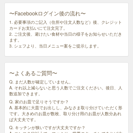
〜Facebookログイン後の流れ〜
1. 必要事項のご記入（住所や注文人数など）後、クレジット
カードお支払いにて注文完了。
2. ご注文後、避けたい食材や当日の様子をお知らせいただき
ます。
3. シェフより、当日メニュー案をご提示します。
〜よくあるご質問〜
Q. まだ人数が確定していません。
A. それ以上減らないと思う人数でご注文ください。後日、人
数追加できます。
Q. 家のお皿で足りそうですか？
A. 基本的に大皿でお出しし、みなさま取り分けていただく形
です。大きめのお皿が数枚、取り分け用のお皿が人数分あれ
ば大丈夫です。
Q. キッチンが狭いですが大丈夫ですか？