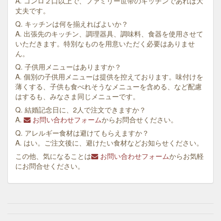
A. コンロ２口以上で、ファミリー世帯のキッチンであれば大
丈夫です。
Q. キッチンは何を揃えればよいか？
A. 出張先のキッチン、調理器具、調味料、食器を使用させて
いただきます。特別なものを用意いただく必要はありませ
ん。
Q. 子供用メニューはありますか？
A. 個別の子供用メニューは提供を控えております。味付けを
薄くする、子供も食べれそうなメニューを含める、など配慮
はするも、みなさま同じメニューです。
Q. 結婚記念日に、2人で注文できますか？
A.
お問い合わせフォーム
からお問合せください。
Q. アレルギー食材は避けてもらえますか？
A. はい。ご注文後に、避けたい食材などお知らせください。
この他、気になることは
お問い合わせフォーム
からお気軽
にお問合せください。