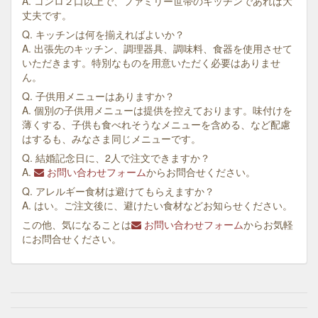
A. コンロ２口以上で、ファミリー世帯のキッチンであれば大
丈夫です。
Q. キッチンは何を揃えればよいか？
A. 出張先のキッチン、調理器具、調味料、食器を使用させて
いただきます。特別なものを用意いただく必要はありませ
ん。
Q. 子供用メニューはありますか？
A. 個別の子供用メニューは提供を控えております。味付けを
薄くする、子供も食べれそうなメニューを含める、など配慮
はするも、みなさま同じメニューです。
Q. 結婚記念日に、2人で注文できますか？
A.
お問い合わせフォーム
からお問合せください。
Q. アレルギー食材は避けてもらえますか？
A. はい。ご注文後に、避けたい食材などお知らせください。
この他、気になることは
お問い合わせフォーム
からお気軽
にお問合せください。