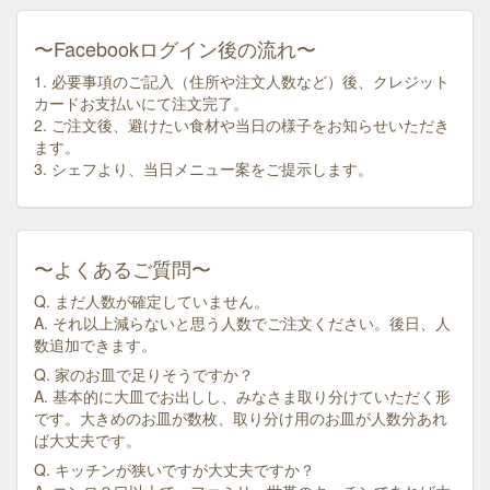
〜Facebookログイン後の流れ〜
1. 必要事項のご記入（住所や注文人数など）後、クレジット
カードお支払いにて注文完了。
2. ご注文後、避けたい食材や当日の様子をお知らせいただき
ます。
3. シェフより、当日メニュー案をご提示します。
〜よくあるご質問〜
Q. まだ人数が確定していません。
A. それ以上減らないと思う人数でご注文ください。後日、人
数追加できます。
Q. 家のお皿で足りそうですか？
A. 基本的に大皿でお出しし、みなさま取り分けていただく形
です。大きめのお皿が数枚、取り分け用のお皿が人数分あれ
ば大丈夫です。
Q. キッチンが狭いですが大丈夫ですか？