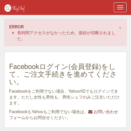
Toggl
navig
×
ERROR
長時間アクセスがなかったため、接続が切断されまし
た。
Facebookログイン(会員登録)をし
て、ご注文手続きを進めてくださ
い。
Facebookをご利用でない場合、Yahoo!IDでもログインでき
ます。ただし女性も男性も、男性シェフのみご注文いただけ
ます。
FacebookもYahooもご利用でない場合は、
お問い合わせ
フォーム
からお問合せください。