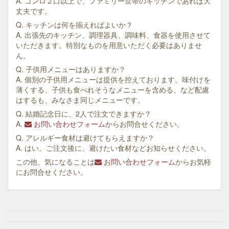
A. コンロ２口以上で、ファミリー世帯のキッチンであれば大
丈夫です。
Q. キッチンは何を揃えればよいか？
A. 出張先のキッチン、調理器具、調味料、食器を使用させて
いただきます。特別なものを用意いただく必要はありませ
ん。
Q. 子供用メニューはありますか？
A. 個別の子供用メニューは提供を控えております。味付けを
薄くする、子供も食べれそうなメニューを含める、など配慮
はするも、みなさま同じメニューです。
Q. 結婚記念日に、2人で注文できますか？
A.
お問い合わせフォーム
からお問合せください。
Q. アレルギー食材は避けてもらえますか？
A. はい。ご注文後に、避けたい食材などお知らせください。
この他、気になることは
お問い合わせフォーム
からお気軽
にお問合せください。