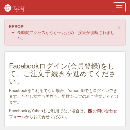
Toggl
navig
×
ERROR
長時間アクセスがなかったため、接続が切断されまし
た。
Facebookログイン(会員登録)をし
て、ご注文手続きを進めてくださ
い。
Facebookをご利用でない場合、Yahoo!IDでもログインでき
ます。ただし女性も男性も、男性シェフのみご注文いただけ
ます。
FacebookもYahooもご利用でない場合は、
お問い合わせ
フォーム
からお問合せください。