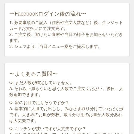
〜Facebookログイン後の流れ〜
1. 必要事項のご記入（住所や注文人数など）後、クレジット
カードお支払いにて注文完了。
2. ご注文後、避けたい食材や当日の様子をお知らせいただき
ます。
3. シェフより、当日メニュー案をご提示します。
〜よくあるご質問〜
Q. まだ人数が確定していません。
A. それ以上減らないと思う人数でご注文ください。後日、人
数追加できます。
Q. 家のお皿で足りそうですか？
A. 基本的に大皿でお出しし、みなさま取り分けていただく形
です。大きめのお皿が数枚、取り分け用のお皿が人数分あれ
ば大丈夫です。
Q. キッチンが狭いですが大丈夫ですか？