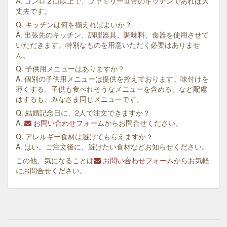
A. コンロ２口以上で、ファミリー世帯のキッチンであれば大
丈夫です。
Q. キッチンは何を揃えればよいか？
A. 出張先のキッチン、調理器具、調味料、食器を使用させて
いただきます。特別なものを用意いただく必要はありませ
ん。
Q. 子供用メニューはありますか？
A. 個別の子供用メニューは提供を控えております。味付けを
薄くする、子供も食べれそうなメニューを含める、など配慮
はするも、みなさま同じメニューです。
Q. 結婚記念日に、2人で注文できますか？
A.
お問い合わせフォーム
からお問合せください。
Q. アレルギー食材は避けてもらえますか？
A. はい。ご注文後に、避けたい食材などお知らせください。
この他、気になることは
お問い合わせフォーム
からお気軽
にお問合せください。