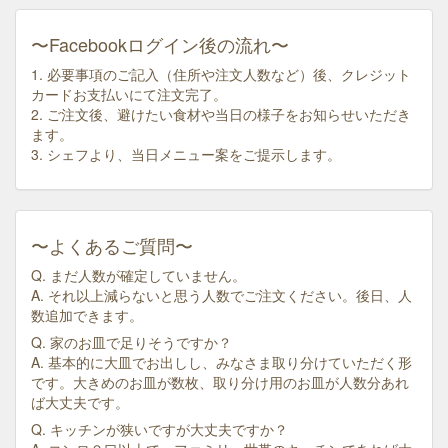
〜Facebookログイン後の流れ〜
1. 必要事項のご記入（住所や注文人数など）後、クレジット
カードお支払いにて注文完了。
2. ご注文後、避けたい食材や当日の様子をお知らせいただき
ます。
3. シェフより、当日メニュー案をご提示します。
〜よくあるご質問〜
Q. まだ人数が確定していません。
A. それ以上減らないと思う人数でご注文ください。後日、人
数追加できます。
Q. 家のお皿で足りそうですか？
A. 基本的に大皿でお出しし、みなさま取り分けていただく形
です。大きめのお皿が数枚、取り分け用のお皿が人数分あれ
ば大丈夫です。
Q. キッチンが狭いですが大丈夫ですか？