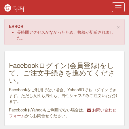
Toggl
navig
×
ERROR
長時間アクセスがなかったため、接続が切断されまし
た。
Facebookログイン(会員登録)をし
て、ご注文手続きを進めてくださ
い。
Facebookをご利用でない場合、Yahoo!IDでもログインでき
ます。ただし女性も男性も、男性シェフのみご注文いただけ
ます。
FacebookもYahooもご利用でない場合は、
お問い合わせ
フォーム
からお問合せください。