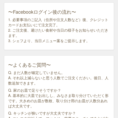
〜Facebookログイン後の流れ〜
1. 必要事項のご記入（住所や注文人数など）後、クレジット
カードお支払いにて注文完了。
2. ご注文後、避けたい食材や当日の様子をお知らせいただき
ます。
3. シェフより、当日メニュー案をご提示します。
〜よくあるご質問〜
Q. まだ人数が確定していません。
A. それ以上減らないと思う人数でご注文ください。後日、人
数追加できます。
Q. 家のお皿で足りそうですか？
A. 基本的に大皿でお出しし、みなさま取り分けていただく形
です。大きめのお皿が数枚、取り分け用のお皿が人数分あれ
ば大丈夫です。
Q. キッチンが狭いですが大丈夫ですか？