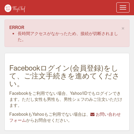
Toggl
navig
×
ERROR
長時間アクセスがなかったため、接続が切断されまし
た。
Facebookログイン(会員登録)をし
て、ご注文手続きを進めてくださ
い。
Facebookをご利用でない場合、Yahoo!IDでもログインでき
ます。ただし女性も男性も、男性シェフのみご注文いただけ
ます。
FacebookもYahooもご利用でない場合は、
お問い合わせ
フォーム
からお問合せください。