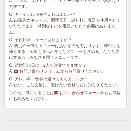
A. コンロ２口以上で、ファミリー世帯のキッチンであれば大
丈夫です。
Q. キッチンは何を揃えればよいか？
A. 出張先のキッチン、調理器具、調味料、食器を使用させて
いただきます。特別なものを用意いただく必要はありませ
ん。
Q. 子供用メニューはありますか？
A. 個別の子供用メニューは提供を控えております。味付けを
薄くする、子供も食べれそうなメニューを含める、など配慮
はするも、みなさま同じメニューです。
Q. 結婚記念日に、2人で注文できますか？
A.
お問い合わせフォーム
からお問合せください。
Q. アレルギー食材は避けてもらえますか？
A. はい。ご注文後に、避けたい食材などお知らせください。
この他、気になることは
お問い合わせフォーム
からお気軽
にお問合せください。