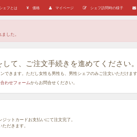
シェフとは
価格
マイページ
シェフ訪問時の様子
れました。
登録)をして、ご注文手続きを進めてください
でもログインできます。ただし女性も男性も、男性シェフのみご注文いただけま
合わせフォーム
からお問合せください。
クレジットカードお支払いにて注文完了。
いただきます。