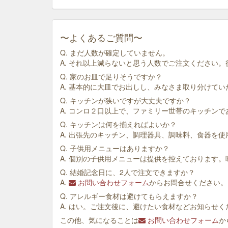
〜よくあるご質問〜
Q. まだ人数が確定していません。
A. それ以上減らないと思う人数でご注文ください
Q. 家のお皿で足りそうですか？
A. 基本的に大皿でお出しし、みなさま取り分けて
Q. キッチンが狭いですが大丈夫ですか？
A. コンロ２口以上で、ファミリー世帯のキッチン
Q. キッチンは何を揃えればよいか？
A. 出張先のキッチン、調理器具、調味料、食器を
Q. 子供用メニューはありますか？
A. 個別の子供用メニューは提供を控えております
Q. 結婚記念日に、2人で注文できますか？
A.
お問い合わせフォーム
からお問合せください。
Q. アレルギー食材は避けてもらえますか？
A. はい。ご注文後に、避けたい食材などお知らせく
この他、気になることは
お問い合わせフォーム
か