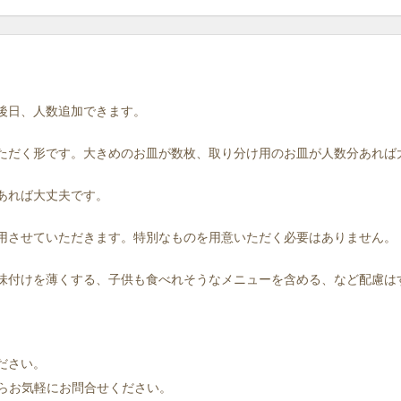
。後日、人数追加できます。
いただく形です。大きめのお皿が数枚、取り分け用のお皿が人数分あれば
であれば大丈夫です。
使用させていただきます。特別なものを用意いただく必要はありません。
。味付けを薄くする、子供も食べれそうなメニューを含める、など配慮
ださい。
らお気軽にお問合せください。