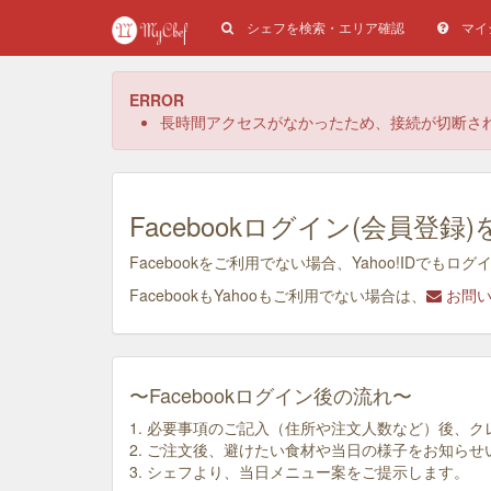
シェフを検索・エリア確認
マイ
ERROR
長時間アクセスがなかったため、接続が切断さ
Facebookログイン(会員
Facebookをご利用でない場合、Yahoo!ID
FacebookもYahooもご利用でない場合は、
お問い
〜Facebookログイン後の流れ〜
1. 必要事項のご記入（住所や注文人数など）後、
2. ご注文後、避けたい食材や当日の様子をお知らせ
3. シェフより、当日メニュー案をご提示します。