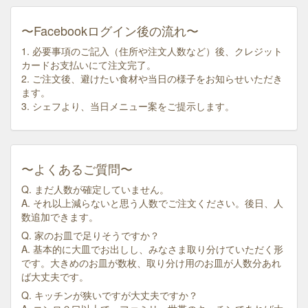
〜Facebookログイン後の流れ〜
1. 必要事項のご記入（住所や注文人数など）後、クレジット
カードお支払いにて注文完了。
2. ご注文後、避けたい食材や当日の様子をお知らせいただき
ます。
3. シェフより、当日メニュー案をご提示します。
〜よくあるご質問〜
Q. まだ人数が確定していません。
A. それ以上減らないと思う人数でご注文ください。後日、人
数追加できます。
Q. 家のお皿で足りそうですか？
A. 基本的に大皿でお出しし、みなさま取り分けていただく形
です。大きめのお皿が数枚、取り分け用のお皿が人数分あれ
ば大丈夫です。
Q. キッチンが狭いですが大丈夫ですか？