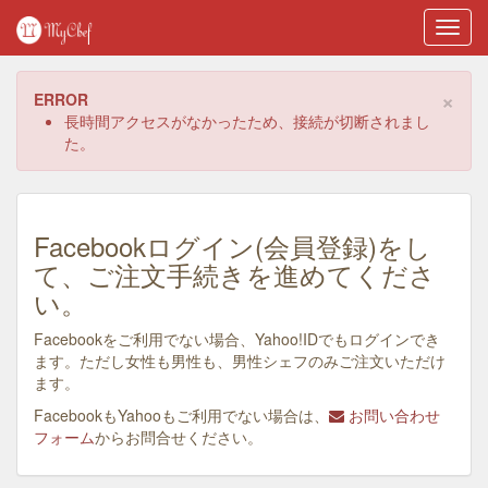
Toggl
navig
×
ERROR
長時間アクセスがなかったため、接続が切断されまし
た。
Facebookログイン(会員登録)をし
て、ご注文手続きを進めてくださ
い。
Facebookをご利用でない場合、Yahoo!IDでもログインでき
ます。ただし女性も男性も、男性シェフのみご注文いただけ
ます。
FacebookもYahooもご利用でない場合は、
お問い合わせ
フォーム
からお問合せください。