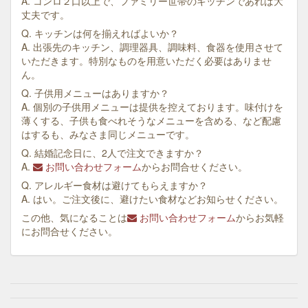
A. コンロ２口以上で、ファミリー世帯のキッチンであれば大
丈夫です。
Q. キッチンは何を揃えればよいか？
A. 出張先のキッチン、調理器具、調味料、食器を使用させて
いただきます。特別なものを用意いただく必要はありませ
ん。
Q. 子供用メニューはありますか？
A. 個別の子供用メニューは提供を控えております。味付けを
薄くする、子供も食べれそうなメニューを含める、など配慮
はするも、みなさま同じメニューです。
Q. 結婚記念日に、2人で注文できますか？
A.
お問い合わせフォーム
からお問合せください。
Q. アレルギー食材は避けてもらえますか？
A. はい。ご注文後に、避けたい食材などお知らせください。
この他、気になることは
お問い合わせフォーム
からお気軽
にお問合せください。