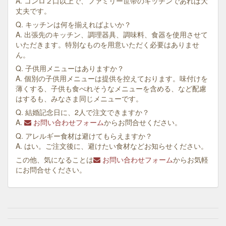
A. コンロ２口以上で、ファミリー世帯のキッチンであれば大
丈夫です。
Q. キッチンは何を揃えればよいか？
A. 出張先のキッチン、調理器具、調味料、食器を使用させて
いただきます。特別なものを用意いただく必要はありませ
ん。
Q. 子供用メニューはありますか？
A. 個別の子供用メニューは提供を控えております。味付けを
薄くする、子供も食べれそうなメニューを含める、など配慮
はするも、みなさま同じメニューです。
Q. 結婚記念日に、2人で注文できますか？
A.
お問い合わせフォーム
からお問合せください。
Q. アレルギー食材は避けてもらえますか？
A. はい。ご注文後に、避けたい食材などお知らせください。
この他、気になることは
お問い合わせフォーム
からお気軽
にお問合せください。