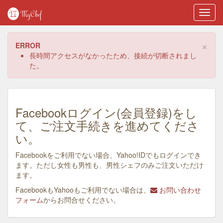
Toggl
navig
×
ERROR
長時間アクセスがなかったため、接続が切断されまし
た。
Facebookログイン(会員登録)をし
て、ご注文手続きを進めてくださ
い。
Facebookをご利用でない場合、Yahoo!IDでもログインでき
ます。ただし女性も男性も、男性シェフのみご注文いただけ
ます。
FacebookもYahooもご利用でない場合は、
お問い合わせ
フォーム
からお問合せください。