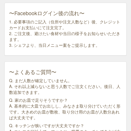
〜Facebookログイン後の流れ〜
1. 必要事項のご記入（住所や注文人数など）後、クレジット
カードお支払いにて注文完了。
2. ご注文後、避けたい食材や当日の様子をお知らせいただき
ます。
3. シェフより、当日メニュー案をご提示します。
〜よくあるご質問〜
Q. まだ人数が確定していません。
A. それ以上減らないと思う人数でご注文ください。後日、人
数追加できます。
Q. 家のお皿で足りそうですか？
A. 基本的に大皿でお出しし、みなさま取り分けていただく形
です。大きめのお皿が数枚、取り分け用のお皿が人数分あれ
ば大丈夫です。
Q. キッチンが狭いですが大丈夫ですか？