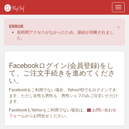
Toggl
navig
×
ERROR
長時間アクセスがなかったため、接続が切断されまし
た。
Facebookログイン(会員登録)をし
て、ご注文手続きを進めてくださ
い。
Facebookをご利用でない場合、Yahoo!IDでもログインでき
ます。ただし女性も男性も、男性シェフのみご注文いただけ
ます。
FacebookもYahooもご利用でない場合は、
お問い合わせ
フォーム
からお問合せください。