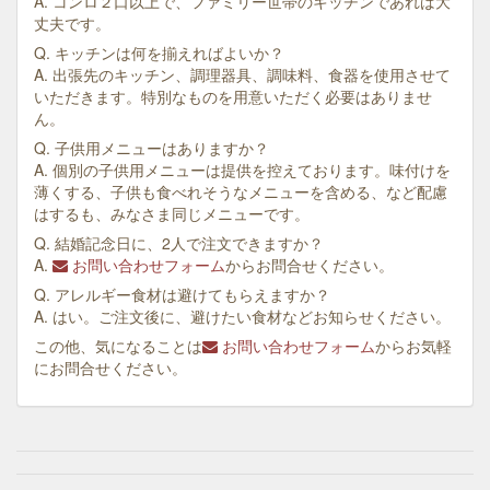
A. コンロ２口以上で、ファミリー世帯のキッチンであれば大
丈夫です。
Q. キッチンは何を揃えればよいか？
A. 出張先のキッチン、調理器具、調味料、食器を使用させて
いただきます。特別なものを用意いただく必要はありませ
ん。
Q. 子供用メニューはありますか？
A. 個別の子供用メニューは提供を控えております。味付けを
薄くする、子供も食べれそうなメニューを含める、など配慮
はするも、みなさま同じメニューです。
Q. 結婚記念日に、2人で注文できますか？
A.
お問い合わせフォーム
からお問合せください。
Q. アレルギー食材は避けてもらえますか？
A. はい。ご注文後に、避けたい食材などお知らせください。
この他、気になることは
お問い合わせフォーム
からお気軽
にお問合せください。