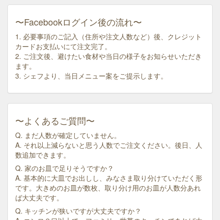
〜Facebookログイン後の流れ〜
1. 必要事項のご記入（住所や注文人数など）後、クレジット
カードお支払いにて注文完了。
2. ご注文後、避けたい食材や当日の様子をお知らせいただき
ます。
3. シェフより、当日メニュー案をご提示します。
〜よくあるご質問〜
Q. まだ人数が確定していません。
A. それ以上減らないと思う人数でご注文ください。後日、人
数追加できます。
Q. 家のお皿で足りそうですか？
A. 基本的に大皿でお出しし、みなさま取り分けていただく形
です。大きめのお皿が数枚、取り分け用のお皿が人数分あれ
ば大丈夫です。
Q. キッチンが狭いですが大丈夫ですか？