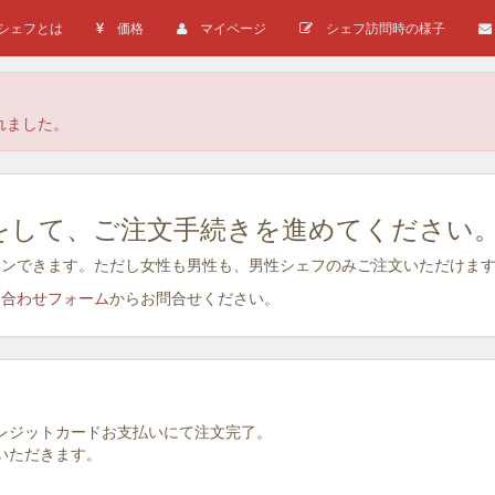
シェフとは
価格
マイページ
シェフ訪問時の様子
れました。
登録)をして、ご注文手続きを進めてください
でもログインできます。ただし女性も男性も、男性シェフのみご注文いただけま
合わせフォーム
からお問合せください。
クレジットカードお支払いにて注文完了。
いただきます。