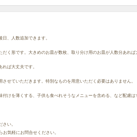
。後日、人数追加できます。
いただく形です。大きめのお皿が数枚、取り分け用のお皿が人数分あれば
であれば大丈夫です。
使用させていただきます。特別なものを用意いただく必要はありません。
。味付けを薄くする、子供も食べれそうなメニューを含める、など配慮
ださい。
らお気軽にお問合せください。