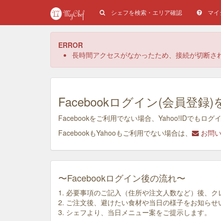
シェフを検索・エリア確認
マイ
ERROR
長時間アクセスがなかったため、接続が切断さ
Facebookログイン(会員
Facebookをご利用でない場合、Yahoo!ID
FacebookもYahooもご利用でない場合は、
お問い
〜Facebookログイン後の流れ〜
1. 必要事項のご記入（住所や注文人数など）後、
2. ご注文後、避けたい食材や当日の様子をお知らせ
3. シェフより、当日メニュー案をご提示します。