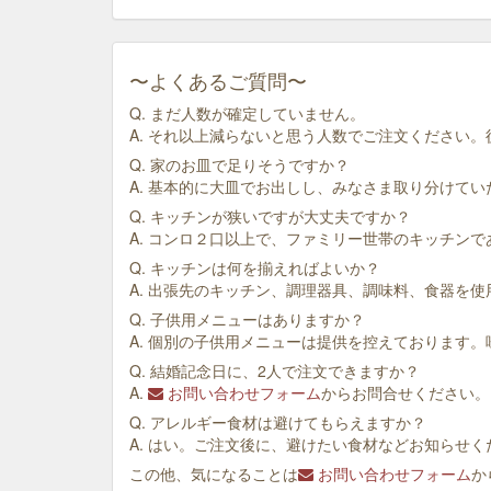
〜よくあるご質問〜
Q. まだ人数が確定していません。
A. それ以上減らないと思う人数でご注文ください
Q. 家のお皿で足りそうですか？
A. 基本的に大皿でお出しし、みなさま取り分けて
Q. キッチンが狭いですが大丈夫ですか？
A. コンロ２口以上で、ファミリー世帯のキッチン
Q. キッチンは何を揃えればよいか？
A. 出張先のキッチン、調理器具、調味料、食器を
Q. 子供用メニューはありますか？
A. 個別の子供用メニューは提供を控えております
Q. 結婚記念日に、2人で注文できますか？
A.
お問い合わせフォーム
からお問合せください。
Q. アレルギー食材は避けてもらえますか？
A. はい。ご注文後に、避けたい食材などお知らせく
この他、気になることは
お問い合わせフォーム
か