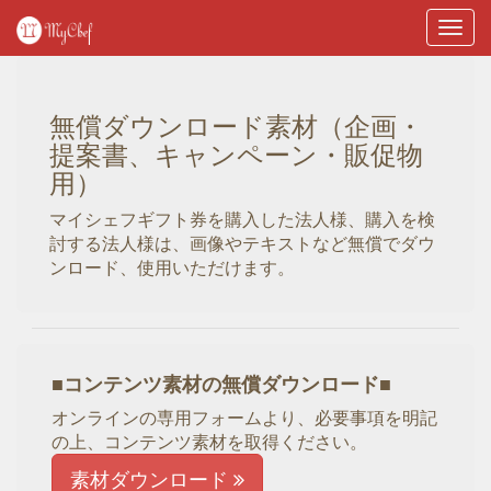
Toggl
navig
無償ダウンロード素材（企画・
提案書、キャンペーン・販促物
用）
マイシェフギフト券を購入した法人様、購入を検
討する法人様は、画像やテキストなど無償でダウ
ンロード、使用いただけます。
■コンテンツ素材の無償ダウンロード■
オンラインの専用フォームより、必要事項を明記
の上、コンテンツ素材を取得ください。
素材ダウンロード