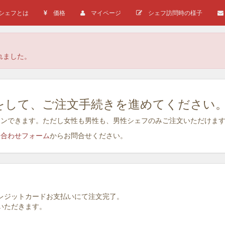
シェフとは
価格
マイページ
シェフ訪問時の様子
れました。
登録)をして、ご注文手続きを進めてください
でもログインできます。ただし女性も男性も、男性シェフのみご注文いただけま
合わせフォーム
からお問合せください。
クレジットカードお支払いにて注文完了。
いただきます。