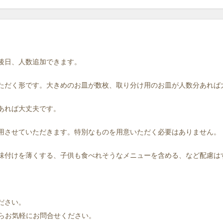
。後日、人数追加できます。
いただく形です。大きめのお皿が数枚、取り分け用のお皿が人数分あれば
であれば大丈夫です。
使用させていただきます。特別なものを用意いただく必要はありません。
。味付けを薄くする、子供も食べれそうなメニューを含める、など配慮
ださい。
らお気軽にお問合せください。