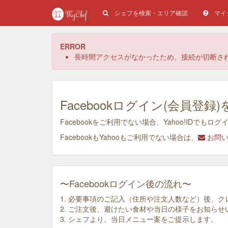
シェフを検索・エリア確認
マイ
ERROR
長時間アクセスがなかったため、接続が切断さ
Facebookログイン(会員
Facebookをご利用でない場合、Yahoo!ID
FacebookもYahooもご利用でない場合は、
お問い
〜Facebookログイン後の流れ〜
1. 必要事項のご記入（住所や注文人数など）後、
2. ご注文後、避けたい食材や当日の様子をお知らせ
3. シェフより、当日メニュー案をご提示します。