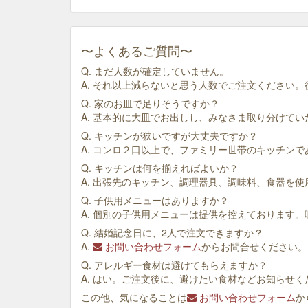
〜よくあるご質問〜
Q. まだ人数が確定していません。
A. それ以上減らないと思う人数でご注文ください
Q. 家のお皿で足りそうですか？
A. 基本的に大皿でお出しし、みなさま取り分けて
Q. キッチンが狭いですが大丈夫ですか？
A. コンロ２口以上で、ファミリー世帯のキッチン
Q. キッチンは何を揃えればよいか？
A. 出張先のキッチン、調理器具、調味料、食器を
Q. 子供用メニューはありますか？
A. 個別の子供用メニューは提供を控えております
Q. 結婚記念日に、2人で注文できますか？
A.
お問い合わせフォーム
からお問合せください。
Q. アレルギー食材は避けてもらえますか？
A. はい。ご注文後に、避けたい食材などお知らせく
この他、気になることは
お問い合わせフォーム
か