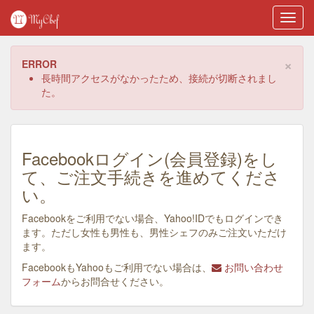
Toggl
navig
×
ERROR
長時間アクセスがなかったため、接続が切断されまし
た。
Facebookログイン(会員登録)をし
て、ご注文手続きを進めてくださ
い。
Facebookをご利用でない場合、Yahoo!IDでもログインでき
ます。ただし女性も男性も、男性シェフのみご注文いただけ
ます。
FacebookもYahooもご利用でない場合は、
お問い合わせ
フォーム
からお問合せください。