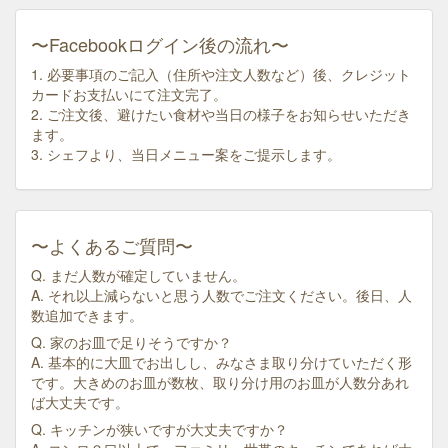
〜Facebookログイン後の流れ〜
1. 必要事項のご記入（住所や注文人数など）後、クレジット
カードお支払いにて注文完了。
2. ご注文後、避けたい食材や当日の様子をお知らせいただき
ます。
3. シェフより、当日メニュー案をご提示します。
〜よくあるご質問〜
Q. まだ人数が確定していません。
A. それ以上減らないと思う人数でご注文ください。後日、人
数追加できます。
Q. 家のお皿で足りそうですか？
A. 基本的に大皿でお出しし、みなさま取り分けていただく形
です。大きめのお皿が数枚、取り分け用のお皿が人数分あれ
ば大丈夫です。
Q. キッチンが狭いですが大丈夫ですか？