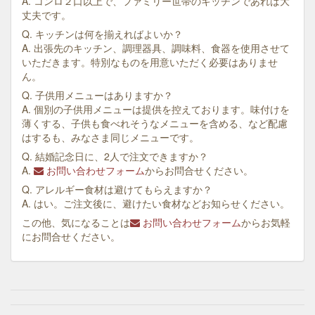
A. コンロ２口以上で、ファミリー世帯のキッチンであれば大
丈夫です。
Q. キッチンは何を揃えればよいか？
A. 出張先のキッチン、調理器具、調味料、食器を使用させて
いただきます。特別なものを用意いただく必要はありませ
ん。
Q. 子供用メニューはありますか？
A. 個別の子供用メニューは提供を控えております。味付けを
薄くする、子供も食べれそうなメニューを含める、など配慮
はするも、みなさま同じメニューです。
Q. 結婚記念日に、2人で注文できますか？
A.
お問い合わせフォーム
からお問合せください。
Q. アレルギー食材は避けてもらえますか？
A. はい。ご注文後に、避けたい食材などお知らせください。
この他、気になることは
お問い合わせフォーム
からお気軽
にお問合せください。