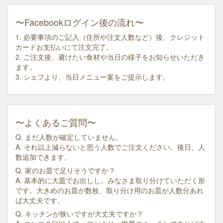
〜Facebookログイン後の流れ〜
1. 必要事項のご記入（住所や注文人数など）後、クレジット
カードお支払いにて注文完了。
2. ご注文後、避けたい食材や当日の様子をお知らせいただき
ます。
3. シェフより、当日メニュー案をご提示します。
〜よくあるご質問〜
Q. まだ人数が確定していません。
A. それ以上減らないと思う人数でご注文ください。後日、人
数追加できます。
Q. 家のお皿で足りそうですか？
A. 基本的に大皿でお出しし、みなさま取り分けていただく形
です。大きめのお皿が数枚、取り分け用のお皿が人数分あれ
ば大丈夫です。
Q. キッチンが狭いですが大丈夫ですか？