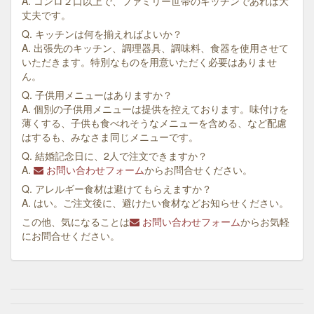
A. コンロ２口以上で、ファミリー世帯のキッチンであれば大
丈夫です。
Q. キッチンは何を揃えればよいか？
A. 出張先のキッチン、調理器具、調味料、食器を使用させて
いただきます。特別なものを用意いただく必要はありませ
ん。
Q. 子供用メニューはありますか？
A. 個別の子供用メニューは提供を控えております。味付けを
薄くする、子供も食べれそうなメニューを含める、など配慮
はするも、みなさま同じメニューです。
Q. 結婚記念日に、2人で注文できますか？
A.
お問い合わせフォーム
からお問合せください。
Q. アレルギー食材は避けてもらえますか？
A. はい。ご注文後に、避けたい食材などお知らせください。
この他、気になることは
お問い合わせフォーム
からお気軽
にお問合せください。