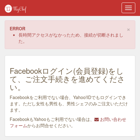
Toggl
navig
×
ERROR
長時間アクセスがなかったため、接続が切断されまし
た。
Facebookログイン(会員登録)をし
て、ご注文手続きを進めてくださ
い。
Facebookをご利用でない場合、Yahoo!IDでもログインでき
ます。ただし女性も男性も、男性シェフのみご注文いただけ
ます。
FacebookもYahooもご利用でない場合は、
お問い合わせ
フォーム
からお問合せください。