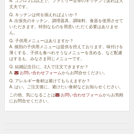
A. コンロ２口以上で、ファミリー世帯のキッチンであれば大
丈夫です。
Q. キッチンは何を揃えればよいか？
A. 出張先のキッチン、調理器具、調味料、食器を使用させて
いただきます。特別なものを用意いただく必要はありませ
ん。
Q. 子供用メニューはありますか？
A. 個別の子供用メニューは提供を控えております。味付けを
薄くする、子供も食べれそうなメニューを含める、など配慮
はするも、みなさま同じメニューです。
Q. 結婚記念日に、2人で注文できますか？
A.
お問い合わせフォーム
からお問合せください。
Q. アレルギー食材は避けてもらえますか？
A. はい。ご注文後に、避けたい食材などお知らせください。
この他、気になることは
お問い合わせフォーム
からお気軽
にお問合せください。