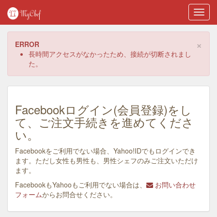
Toggl
navig
×
ERROR
長時間アクセスがなかったため、接続が切断されまし
た。
Facebookログイン(会員登録)をし
て、ご注文手続きを進めてくださ
い。
Facebookをご利用でない場合、Yahoo!IDでもログインでき
ます。ただし女性も男性も、男性シェフのみご注文いただけ
ます。
FacebookもYahooもご利用でない場合は、
お問い合わせ
フォーム
からお問合せください。