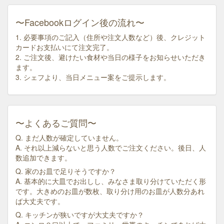
〜Facebookログイン後の流れ〜
1. 必要事項のご記入（住所や注文人数など）後、クレジット
カードお支払いにて注文完了。
2. ご注文後、避けたい食材や当日の様子をお知らせいただき
ます。
3. シェフより、当日メニュー案をご提示します。
〜よくあるご質問〜
Q. まだ人数が確定していません。
A. それ以上減らないと思う人数でご注文ください。後日、人
数追加できます。
Q. 家のお皿で足りそうですか？
A. 基本的に大皿でお出しし、みなさま取り分けていただく形
です。大きめのお皿が数枚、取り分け用のお皿が人数分あれ
ば大丈夫です。
Q. キッチンが狭いですが大丈夫ですか？