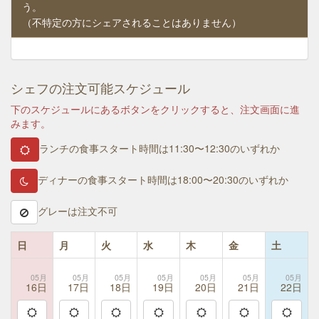
う。
（不特定の方にシェアされることはありません）
シェフの注文可能スケジュール
下のスケジュールにあるボタンをクリックすると、注文画面に進
みます。
ランチの食事スタート時間は11:30〜12:30のいずれか
ディナーの食事スタート時間は18:00〜20:30のいずれか
グレーは注文不可
日
月
火
水
木
金
土
05月
05月
05月
05月
05月
05月
05月
16日
17日
18日
19日
20日
21日
22日