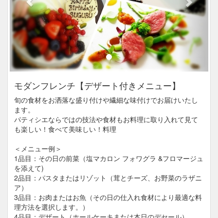
モダンフレンチ【デザート付きメニュー】
旬の食材をお洒落な盛り付けや繊細な味付けでお届けいたし
ます。
パティシエならではの技法や食材もお料理に取り入れて見て
も楽しい！食べて美味しい！料理
＜メニュー例＞
1品目：その日の前菜（塩マカロン フォワグラ &フロマージュ
を添えて)
2品目：パスタまたはリゾット（茸とチーズ、お野菜のラザニ
ア）
3品目：お肉またはお魚（その日の仕入れ食材により最適な料
理方法を選択します。）
4品目：デザート（ホールケーキまたは本日のデセール）