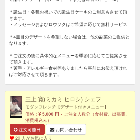
＊誕生日・各種お祝いでの誕生日ケーキのご用意もさせて頂
きます。
・メッセージおよびロウソクはご希望に応じて無料サービス
＊4皿目のデザートを希望しない場合は、他の副菜のご提供と
なります。
＊ご注文の後に具体的なメニューを季節に応じてご提案させ
て頂きます。
＊苦手・アレルギー食材等ありましたら事前にお伝え頂けれ
ばご対応させて頂きます。
三上 寛(ミカミ ヒロシ) シェフ
モダンフレンチ【デザート付きメニュー】
価格：
5,000 円
× ご注文人数分（食材費、出張費、
消費税込み）
注文可能日
お問い合わせ
29 人がお気に入り