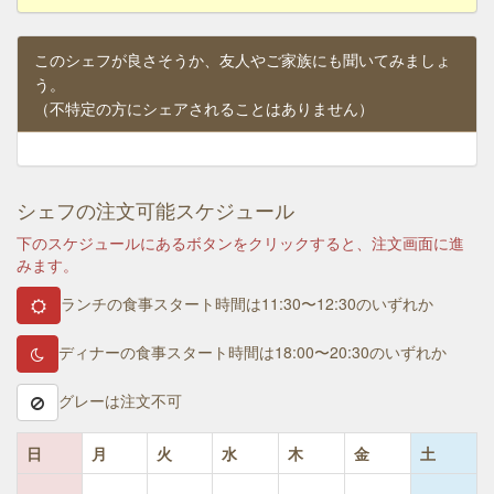
このシェフが良さそうか、友人やご家族にも聞いてみましょ
う。
（不特定の方にシェアされることはありません）
シェフの注文可能スケジュール
下のスケジュールにあるボタンをクリックすると、注文画面に進
みます。
ランチの食事スタート時間は11:30〜12:30のいずれか
ディナーの食事スタート時間は18:00〜20:30のいずれか
グレーは注文不可
日
月
火
水
木
金
土