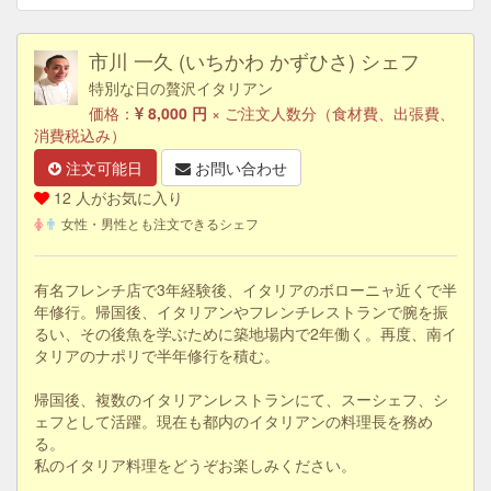
市川 一久 (いちかわ かずひさ) シェフ
特別な日の贅沢イタリアン
価格：
8,000 円
× ご注文人数分（食材費、出張費、
消費税込み）
注文可能日
お問い合わせ
12 人がお気に入り
女性・男性とも注文できるシェフ
有名フレンチ店で3年経験後、イタリアのボローニャ近くで半
年修行。帰国後、イタリアンやフレンチレストランで腕を振
るい、その後魚を学ぶために築地場内で2年働く。再度、南イ
タリアのナポリで半年修行を積む。
帰国後、複数のイタリアンレストランにて、スーシェフ、シ
ェフとして活躍。現在も都内のイタリアンの料理長を務め
る。
私のイタリア料理をどうぞお楽しみください。