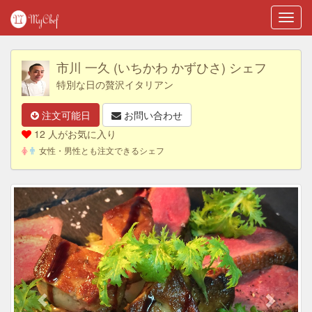
Toggl
navig
市川 一久 (いちかわ かずひさ) シェフ
特別な日の贅沢イタリアン
注文可能日
お問い合わせ
12 人がお気に入り
女性・男性とも注文できるシェフ