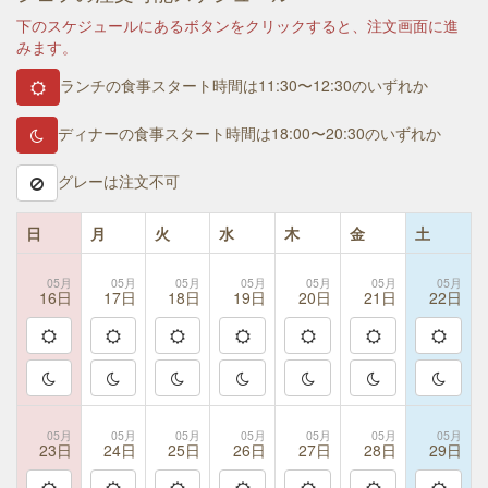
下のスケジュールにあるボタンをクリックすると、注文画面に進
みます。
ランチの食事スタート時間は11:30〜12:30のいずれか
ディナーの食事スタート時間は18:00〜20:30のいずれか
グレーは注文不可
日
月
火
水
木
金
土
05月
05月
05月
05月
05月
05月
05月
16日
17日
18日
19日
20日
21日
22日
05月
05月
05月
05月
05月
05月
05月
23日
24日
25日
26日
27日
28日
29日