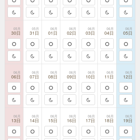
05月
05月
06月
06月
06月
06月
06月
30日
31日
01日
02日
03日
04日
05日
06月
06月
06月
06月
06月
06月
06月
06日
07日
08日
09日
10日
11日
12日
06月
06月
06月
06月
06月
06月
06月
13日
14日
15日
16日
17日
18日
19日