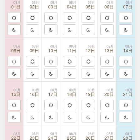
08月
08月
08月
08月
08月
08月
08月
01日
02日
03日
04日
05日
06日
07日
08月
08月
08月
08月
08月
08月
08月
08日
09日
10日
11日
12日
13日
14日
08月
08月
08月
08月
08月
08月
08月
15日
16日
17日
18日
19日
20日
21日
08月
08月
08月
08月
08月
08月
08月
22日
23日
24日
25日
26日
27日
28日