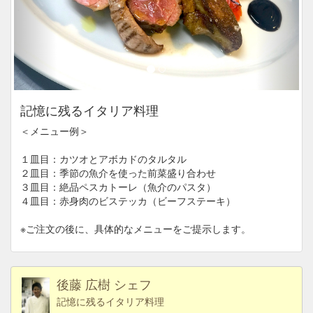
記憶に残るイタリア料理
＜メニュー例＞
１皿目：カツオとアボカドのタルタル
２皿目：季節の魚介を使った前菜盛り合わせ
３皿目：絶品ペスカトーレ（魚介のパスタ）
４皿目：赤身肉のビステッカ（ビーフステーキ）
※ご注文の後に、具体的なメニューをご提示します。
後藤 広樹 シェフ
記憶に残るイタリア料理