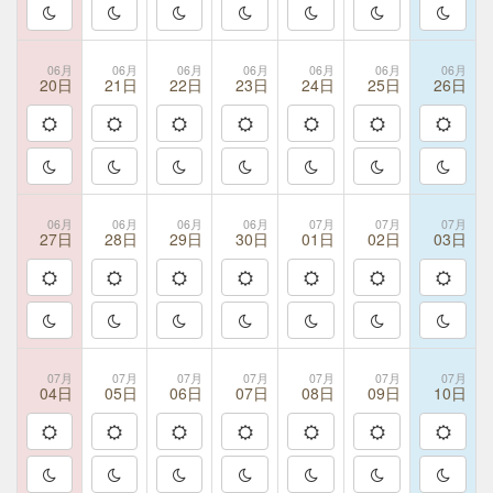
06月
06月
06月
06月
06月
06月
06月
20日
21日
22日
23日
24日
25日
26日
06月
06月
06月
06月
07月
07月
07月
27日
28日
29日
30日
01日
02日
03日
07月
07月
07月
07月
07月
07月
07月
04日
05日
06日
07日
08日
09日
10日