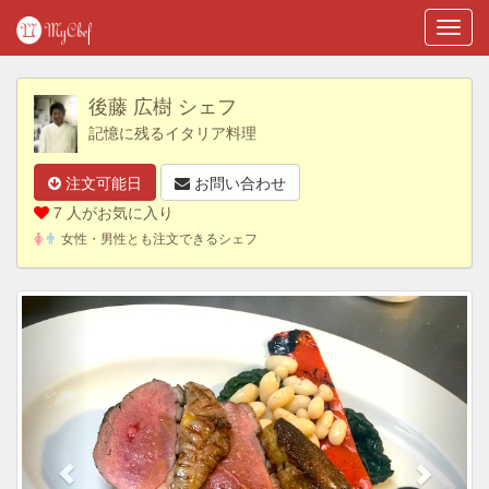
Toggl
navig
後藤 広樹 シェフ
記憶に残るイタリア料理
注文可能日
お問い合わせ
7 人がお気に入り
女性・男性とも注文できるシェフ