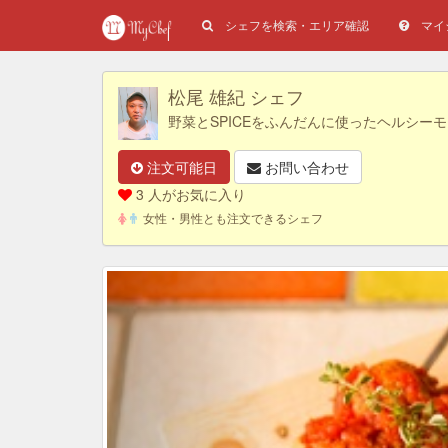
シェフを検索・エリア確認
マイ
松尾 雄紀 シェフ
野菜とSPICEをふんだんに使ったヘルシー
注文可能日
お問い合わせ
3 人がお気に入り
女性・男性とも注文できるシェフ
野菜とSPICEをふんだんに使ったヘル
食欲をそそるスパイスと野菜をふんだんに使ったコ
＜メニュー例＞
１品目：前菜盛り合わせ
２品目：旬の野菜とフルーツを使用したveganサラ
３品目：US産プライムの牛肉のスピエディーニ（串