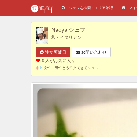
シェフを検索・エリア確認
マイ
Naoya シェフ
和・イタリアン
注文可能日
お問い合わせ
6 人がお気に入り
女性・男性とも注文できるシェフ
和・イタリアン
和の食材や調味料を駆使した創作イタリアンコース
＜メニュー例＞
１皿目：季節野菜のニース風サラダ
２皿目：旬鮮魚のたたき カルパッチョ風
３皿目：チキンの カチャトラ風煮込み:(トマト煮込み