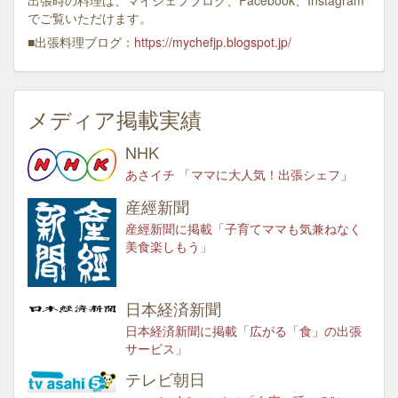
出張時の料理は、マイシェフブログ、Facebook、Instagram
でご覧いただけます。
■出張料理ブログ：
https://mychefjp.blogspot.jp/
メディア掲載実績
NHK
あさイチ 「ママに大人気！出張シェフ」
産經新聞
産經新聞に掲載「子育てママも気兼ねなく
美食楽しもう」
日本経済新聞
日本経済新聞に掲載「広がる「食」の出張
サービス」
テレビ朝日