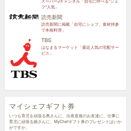
スーパーJチャンネル「自宅に呼べる"シェ
フ"人気」
読売新聞
読売新聞に掲載「自宅にシェフ、食材持参
で本格料理」
TBS
はなまるマーケット「最近人気の宅配サー
ビス」
マイシェフギフト券
いつも育児を頑張る奥さんに、出産直後のお友達に、仕事に
育児に頑張る娘さんに、MyChefギフト券のプレゼントはいか
がですか。