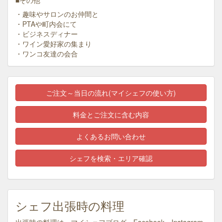
■その他
・趣味やサロンのお仲間と
・PTAや町内会にて
・ビジネスディナー
・ワイン愛好家の集まり
・ワンコ友達の会合
ご注文～当日の流れ(マイシェフの使い方)
料金とご注文に含む内容
よくあるお問い合わせ
シェフを検索・エリア確認
シェフ出張時の料理