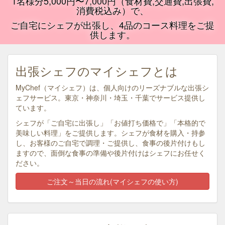
1名様分5,000円〜7,000円（食材費,交通費,出張費,
消費税込み）で、
ご自宅にシェフが出張し、4品のコース料理をご提
供します。
出張シェフのマイシェフとは
MyChef（マイシェフ）は、個人向けのリーズナブルな出張シ
ェフサービス。東京・神奈川・埼玉・千葉でサービス提供し
ています。
シェフが「ご自宅に出張し」「お値打ち価格で」「本格的で
美味しい料理」をご提供します。シェフが食材を購入・持参
し、お客様のご自宅で調理・ご提供し、食事の後片付けもし
ますので、面倒な食事の準備や後片付けはシェフにお任せく
ださい。
ご注文～当日の流れ(マイシェフの使い方)