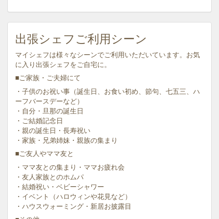
出張シェフご利用シーン
マイシェフは様々なシーンでご利用いただいています。お気
に入り出張シェフをご自宅に。
■ご家族・ご夫婦にて
・子供のお祝い事（誕生日、お食い初め、節句、七五三、ハ
ーフバースデーなど）
・自分・旦那の誕生日
・ご結婚記念日
・親の誕生日・長寿祝い
・家族・兄弟姉妹・親族の集まり
■ご友人やママ友と
・ママ友との集まり・ママお疲れ会
・友人家族とのホムパ
・結婚祝い・ベビーシャワー
・イベント（ハロウィンや花見など）
・ハウスウォーミング・新居お披露目